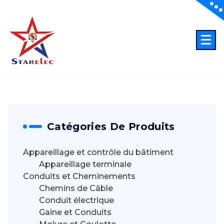
Aller
au
contenu
ELECTRICITE
Catégories De Produits
Appareillage et contrôle du bâtiment
Appareillage terminale
Conduits et Cheminements
Chemins de Câble
Conduit électrique
Gaine et Conduits