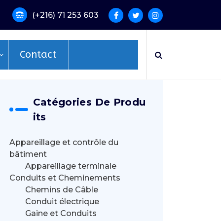
(+216) 71 253 603
Contact
Catégories De Produ
Its
Appareillage et contrôle du
bâtiment
Appareillage terminale
Conduits et Cheminements
Chemins de Câble
Conduit électrique
Gaine et Conduits