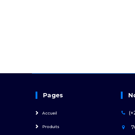
Pages
N
(+
Accueil
Produits
7