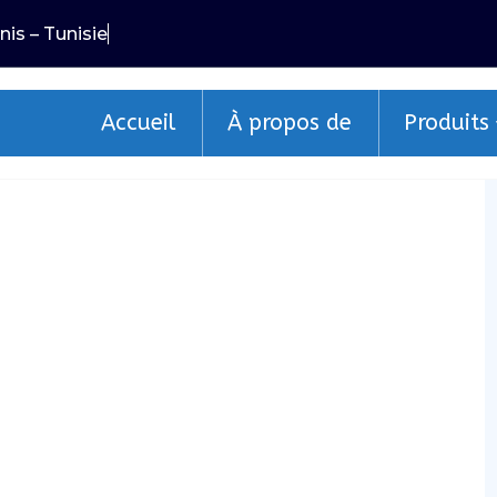
nis – Tunisie
Accueil
À propos de
Produits